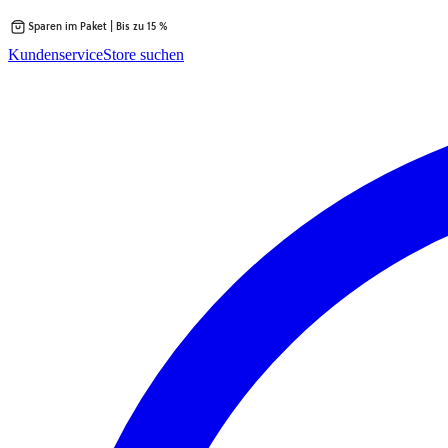
Sparen im Paket | Bis zu 15 %
Zum
Kundenservice
Store suchen
Inhalt
springen