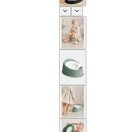
Previous
Next