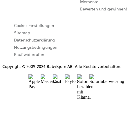
Momente
Bewerten und gewinnen!
Cookie-Einstellungen
Sitemap
Datenschutzerklärung
Nutzungsbedingungen
Kauf widerrufen
Copyright © 2009-2024 BabyBjörn AB. Alle Rechte vorbehalten.