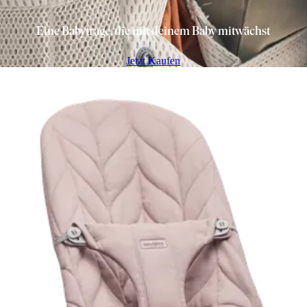
Eine Babytrage, die mit deinem Baby mitwächst
Jetzt Kaufen