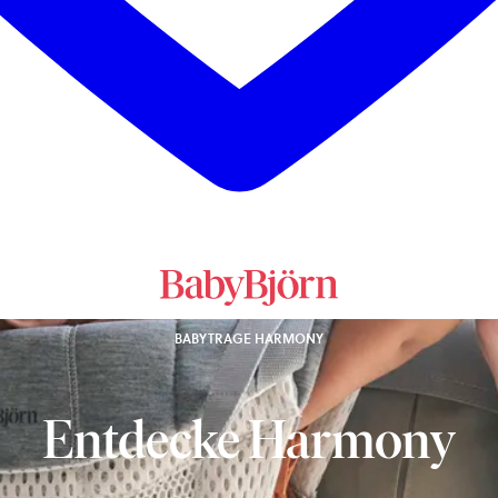
BABYTRAGE HARMONY
Entdecke Harmony