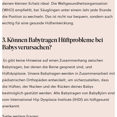
deinen kleinen Schatz ideal. Die Weltgesundheitsorganisation
(WHO) empfiehlt, bei Säuglingen unter einem Jahr jede Stunde
die Position zu wechseln. Das ist nicht nur bequem, sondern auch
wichtig für eine gesunde Hüftentwicklung.
3. Können Babytragen Hüftprobleme bei
Babys verursachen?
Es gibt keine Hinweise auf einen Zusammenhang zwischen
Babytragen, bei denen die Beine gespreizt sind, und
Hüftdysplasie. Unsere Babytragen werden in Zusammenarbeit mit
pädiatrischen Orthopäden entwickelt, um sicherzustellen, dass
die Hüften, der Nacken und der Rücken deines Babys
bestmöglich gestützt werden. Alle Babytragen von BabyBjörn sind
vom International Hip Dysplasia Institute (IHDI) als hüftgesund
anerkannt.
Siehe weitere Fragen