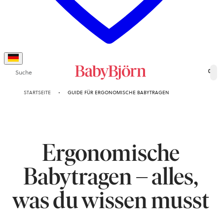
Suche
0
STARTSEITE
GUIDE FÜR ERGONOMISCHE BABYTRAGEN
Ergonomische
Babytragen – alles,
was du wissen musst