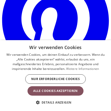
Wir verwenden Cookies
Wir verwenden Cookies, um deinen Einkauf zu verbessern. Wenn du
„Alle Cookies akzeptieren“ wählst, erlaubst du uns, ein
maßgeschneidertes Erlebnis, personalisierte Angebote und
inspirierende Inhalte bereitzustellen.
Weitere Informationen
NUR ERFORDERLICHE COOKIES
Kundenservice
Über BabyBjörn
ALLE COOKIES AKZEPTIEREN
Kundenservice
Über uns
DETAILS ANZEIGEN
Fragen und Antworten
Unsere Geschichte
Allgemeine
Nachhaltigkeit