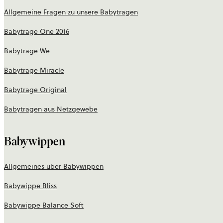
Allgemeine Fragen zu unsere Babytragen
Babytrage One 2016
Babytrage We
Babytrage Miracle
Babytrage Original
Babytragen aus Netzgewebe
Babywippen
Allgemeines über Babywippen
Babywippe Bliss
Babywippe Balance Soft