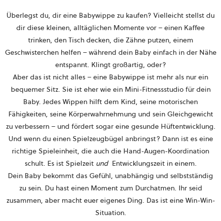
Überlegst du, dir eine Babywippe zu kaufen? Vielleicht stellst du
dir diese kleinen, alltäglichen Momente vor – einen Kaffee
trinken, den Tisch decken, die Zähne putzen, einem
Geschwisterchen helfen – während dein Baby einfach in der Nähe
entspannt. Klingt großartig, oder?
Aber das ist nicht alles – eine Babywippe ist mehr als nur ein
bequemer Sitz. Sie ist eher wie ein Mini-Fitnessstudio für dein
Baby. Jedes Wippen hilft dem Kind, seine motorischen
Fähigkeiten, seine Körperwahrnehmung und sein Gleichgewicht
zu verbessern – und fördert sogar eine gesunde Hüftentwicklung.
Und wenn du einen Spielzeugbügel anbringst? Dann ist es eine
richtige Spieleinheit, die auch die Hand-Augen-Koordination
schult. Es ist Spielzeit
und
Entwicklungszeit in einem.
Dein Baby bekommt das Gefühl, unabhängig und selbstständig
zu sein. Du hast einen Moment zum Durchatmen. Ihr seid
zusammen, aber macht euer eigenes Ding. Das ist eine Win-Win-
Situation.