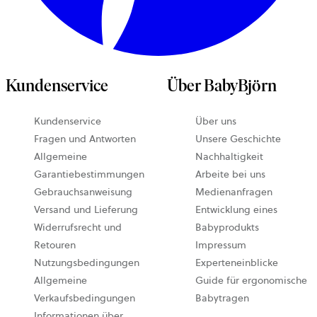
Kundenservice
Über BabyBjörn
Kundenservice
Über uns
Fragen und Antworten
Unsere Geschichte
Allgemeine
Nachhaltigkeit
Garantiebestimmungen
Arbeite bei uns
Gebrauchsanweisung
Medienanfragen
Versand und Lieferung
Entwicklung eines
Widerrufsrecht und
Babyprodukts
Retouren
Impressum
Nutzungsbedingungen
Experteneinblicke
Allgemeine
Guide für ergonomische
Verkaufsbedingungen
Babytragen
Informationen über