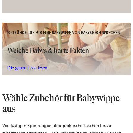
10 GRÜNDE, DIE FÜR EINE BABYWIPPE VON BABYBJÖRN SPRECHEN
Weiche Babys & harte Fakten
Die ganze Liste lesen
Wähle Zubehör für Babywippe
aus
Von lustigen Spielzeugen über praktische Taschen bis zu
zusätzlichen Stoffsitzen – mit unserem hochwertigen Zubehör