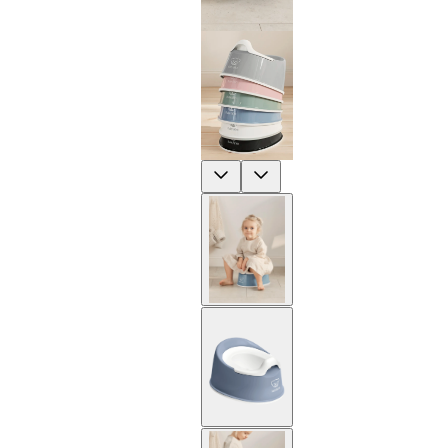
Previous
Next