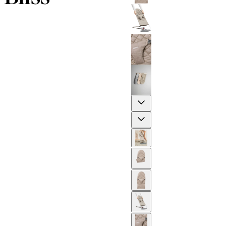
Previous
Next