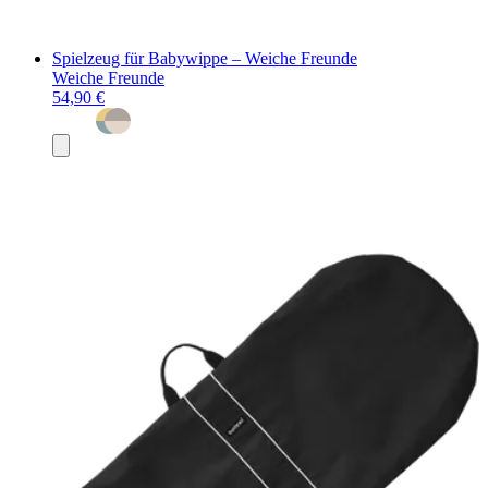
Spielzeug für Babywippe – Weiche Freunde
Weiche Freunde
54,90 €
In
den
Warenkorb