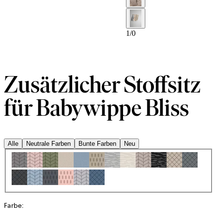
1
/
0
Zusätzlicher Stoffsitz
für Babywippe Bliss
Alle
Neutrale Farben
Bunte Farben
Neu
Farbe
: