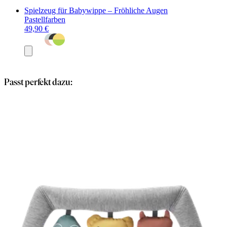
Spielzeug für Babywippe – Fröhliche Augen
Pastellfarben
49,90 €
In
den
Warenkorb
Passt perfekt dazu: