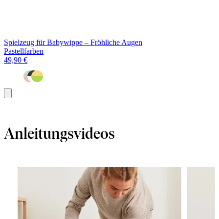
Spielzeug für Babywippe – Fröhliche Augen
Pastellfarben
49,90 €
In
den
Warenkorb
Anleitungsvideos