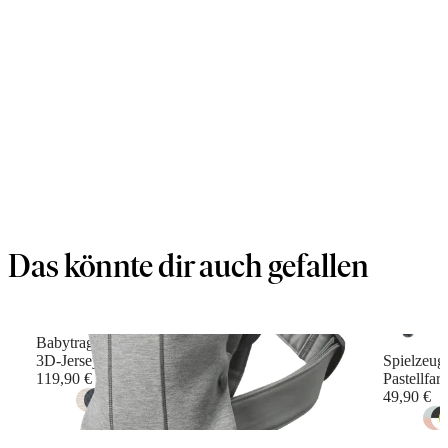
Das könnte dir auch gefallen
Babytrage Mini
3D-Jersey, Hellgrau
Spielzeug
119,90 €
Pastellfar
49,90 €
+
10