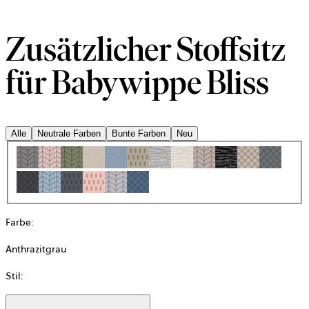
Zusätzlicher Stoffsitz
für Babywippe Bliss
Alle
Neutrale Farben
Bunte Farben
Neu
Farbe
:
Anthrazitgrau
Stil
: