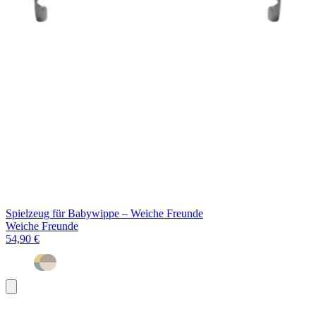
Spielzeug für Babywippe – Weiche Freunde
Weiche Freunde
54,90 €
In
den
Warenkorb