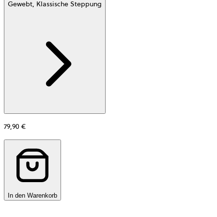
Gewebt, Klassische Steppung
Additional
information
about
Material
79,90 €
In den Warenkorb