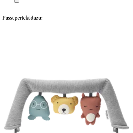
den
Warenkorb
Passt perfekt dazu: