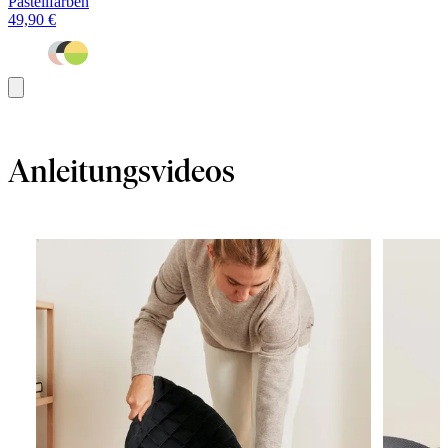
Pastellfarben
49,90 €
In
den
Warenkorb
Anleitungsvideos