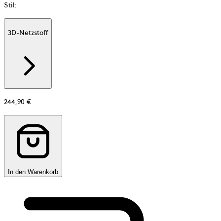
Stil
:
3D-Netzstoff
Additional
information
about
Material
244,90 €
In den Warenkorb