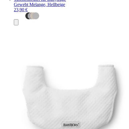
Gewebt Melange, Hellbeige
23,90 €
In
den
Warenkorb