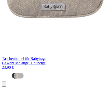
Taschenbeutel für Babytrage
Gewebt Melange, Hellbeige
23,90 €
In
den
Warenkorb