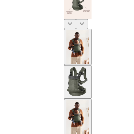
Previous
Next