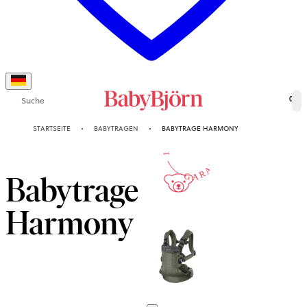
Suche
0
10-JAHRE
STARTSEITE
BABYTRAGEN
BABYTRAGE HARMONY
GARANTIE
Babytrage
Harmony