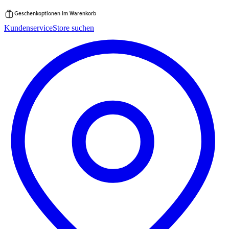
Geschenkoptionen im Warenkorb
Zum
Kundenservice
Store suchen
Inhalt
springen