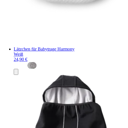
Lätzchen für Babytrage Harmony
Weiß
24,90 €
In
den
Warenkorb