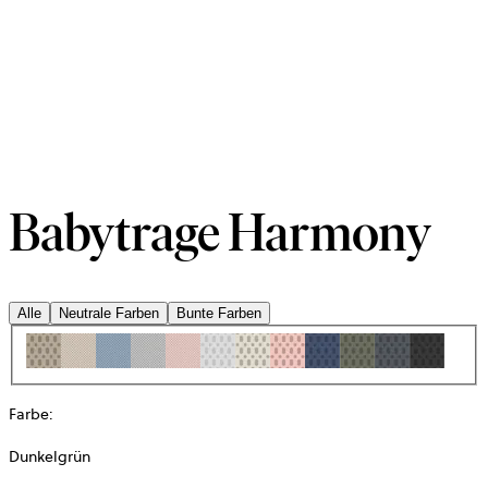
Babytrage Harmony
Alle
Neutrale Farben
Bunte Farben
Farbe
:
Dunkelgrün