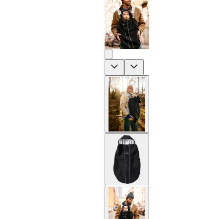
Previous
Next