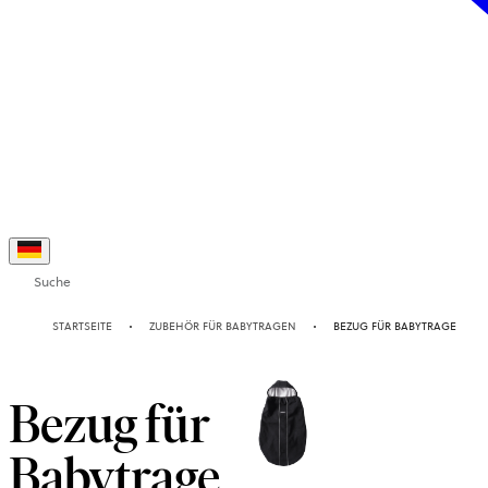
Suche
STARTSEITE
ZUBEHÖR FÜR BABYTRAGEN
BEZUG FÜR BABYTRAGE
Bezug für
Babytrage