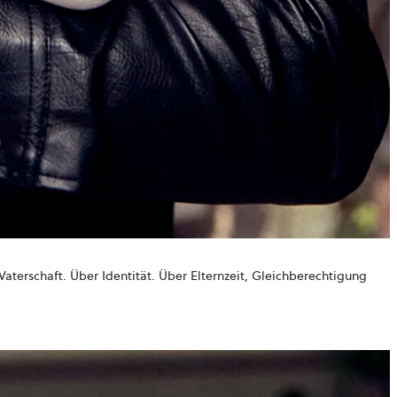
Vaterschaft. Über Identität. Über Elternzeit, Gleichberechtigung