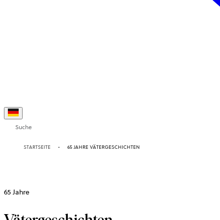
Suche
STARTSEITE
65 JAHRE VÄTERGESCHICHTEN
65 Jahre